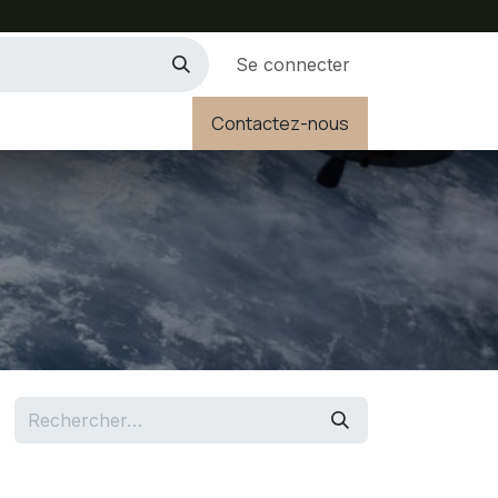
Se connecter
Contactez-nous
ifs selon profils
Contactez-nous