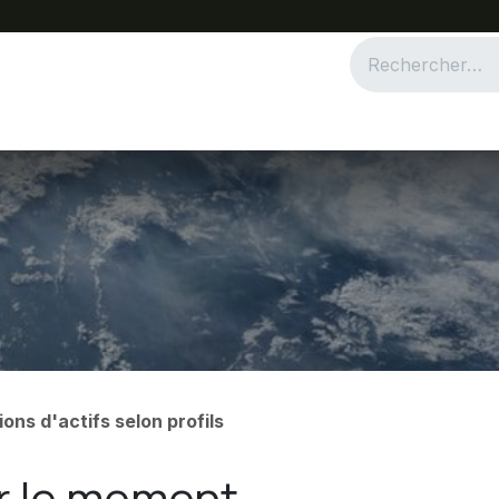
dépendance financière
Blog et Actualités
Allocations d'act
ions d'actifs selon profils
r le moment.