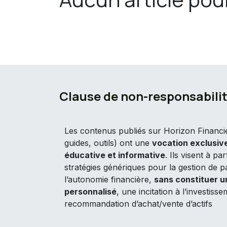
Clause de non-responsabilit
Les contenus publiés sur Horizon Financier
guides, outils) ont une
vocation exclusi
éducative et informative
. Ils visent à pa
stratégies génériques pour la gestion de p
l’autonomie financière,
sans constituer u
personnalisé
, une incitation à l’investis
recommandation d’achat/vente d’actifs