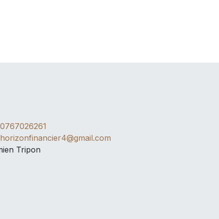
0767026261
horizonfinancier4@gmail.com
ien Tripon